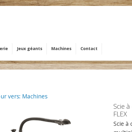
erie
Jeux géants
Machines
Contact
ur vers: Machines
Scie 
FLEX
Scie à 