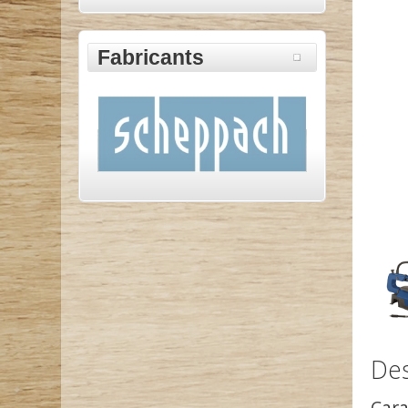
Fabricants
Des
Cara