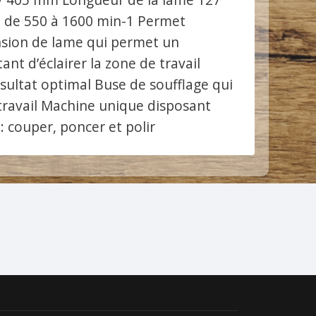
le de 550 à 1600 min-1 Permet
tension de lame qui permet un
t d’éclairer la zone de travail
sultat optimal Buse de soufflage qui
e travail Machine unique disposant
 couper, poncer et polir