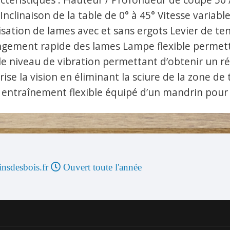
nclinaison de la table de 0° à 45° Vitesse variab
ilisation de lames avec et sans ergots Levier de 
gement rapide des lames Lampe flexible permettan
le niveau de vibration permettant d’obtenir un ré
rise la vision en éliminant la sciure de la zone d
 entraînement flexible équipé d’un mandrin pour :
nsdesbois.fr
Ouvert toute l'année