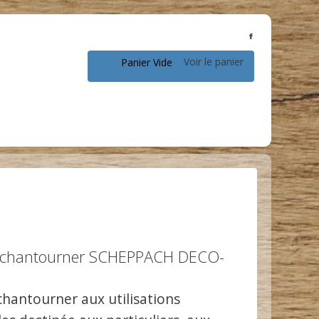
Voir le panier
Panier Vide
à chantourner SCHEPPACH DECO-
chantourner aux utilisations